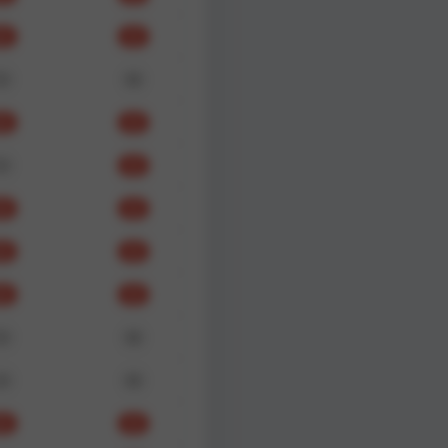
双
对
双
错
双
对
双
对
单
对
双
对
双
对
双
错
单
错
双
对