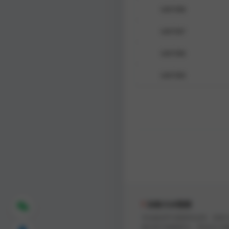
3467088
3467087
3467086
3467085
加拿大28预测
专业提供PC蛋蛋幸运28、加拿
据分析与智能算法，本站永久免