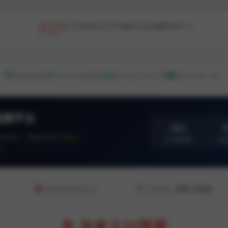
首页
走势图
历史开奖
算法说明
帮助中心
数据加密传输
7x24小时实时更新
累计分析 10000+ 期
服务 50000+ 用户
预测平台
151
络算法 · 准确率高达
98.6%
已分析期数
当
步
service@pc28.com
工作时间：
8:00 - 24:00
🎯 加拿大28预测